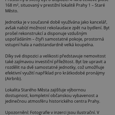
168 m², situovaný v prestižní lokalitě Prahy 1 – Staré
Město.
Jednotka je v současné době využívána jako kancelář,
avšak nabízí možnost rekolaudace zpět na bydlení. Byt
prošel rekonstrukcí a disponuje vzdušným
uspořádáním – čtyři samostatné pokoje, prostorná
vstupní hala a nadstandardně velká koupelna.
Díky své dispozici a velikosti představuje nemovitost
také zajímavou investiční příležitost. Byt lze upravit a
rozdělit na dvě samostatné jednotky, což umožňuje
efektivní využití například pro krátkodobé pronájmy
(Airbnb).
Lokalita Starého Města zajišťuje výbornou
dostupnost, kompletní občanskou vybavenost a
jedinečnou atmosféru historického centra Prahy.
Upozornění: Fotografie v inzerci jsou ilustrační. V