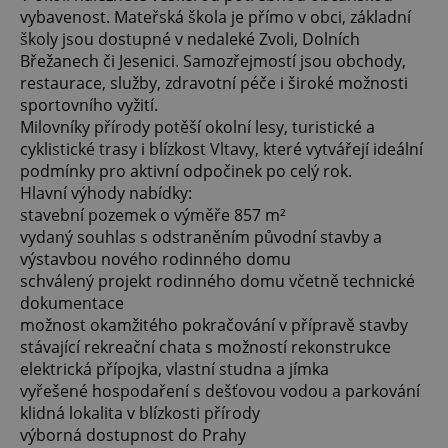
vybavenost. Mateřská škola je přímo v obci, základní
školy jsou dostupné v nedaleké Zvoli, Dolních
Břežanech či Jesenici. Samozřejmostí jsou obchody,
restaurace, služby, zdravotní péče i široké možnosti
sportovního vyžití.
Milovníky přírody potěší okolní lesy, turistické a
cyklistické trasy i blízkost Vltavy, které vytvářejí ideální
podmínky pro aktivní odpočinek po celý rok.
Hlavní výhody nabídky:
stavební pozemek o výměře 857 m²
vydaný souhlas s odstraněním původní stavby a
výstavbou nového rodinného domu
schválený projekt rodinného domu včetně technické
dokumentace
možnost okamžitého pokračování v přípravě stavby
stávající rekreační chata s možností rekonstrukce
elektrická přípojka, vlastní studna a jímka
vyřešené hospodaření s dešťovou vodou a parkování
klidná lokalita v blízkosti přírody
výborná dostupnost do Prahy