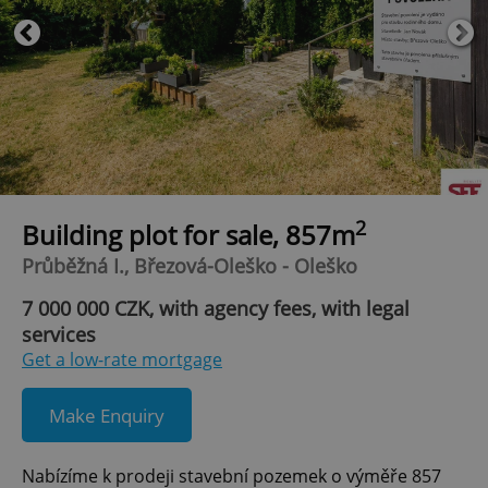
2
Building plot for sale, 857m
Průběžná I., Březová-Oleško - Oleško
7 000 000 CZK, with agency fees, with legal
services
Get a low-rate mortgage
Make Enquiry
Nabízíme k prodeji stavební pozemek o výměře 857