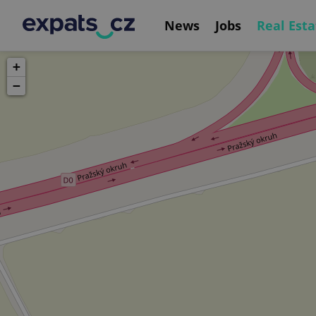
News
Jobs
Real Esta
+
−