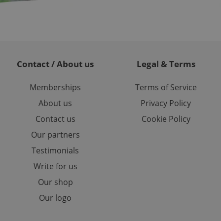
est in a site and
ites analytics
te.
Contact / About us
Legal & Terms
Memberships
Terms of Service
About us
Privacy Policy
Contact us
Cookie Policy
Our partners
Testimonials
Write for us
Our shop
Our logo