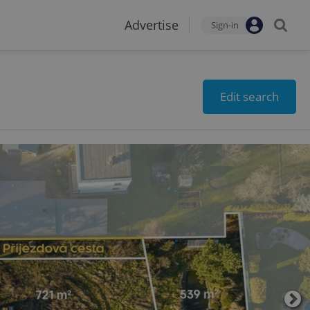
Advertise
Sign-in
Edit search