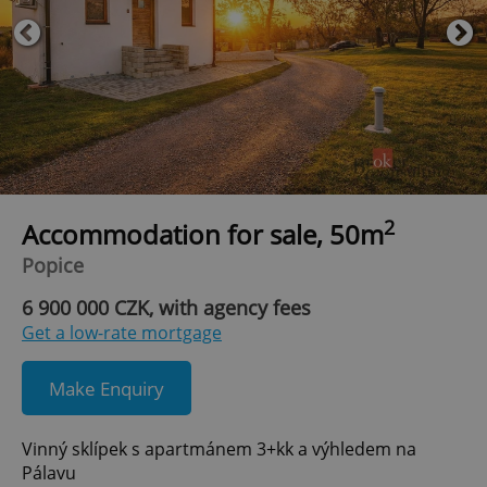
2
Accommodation for sale, 50m
Popice
6 900 000 CZK, with agency fees
Get a low-rate mortgage
Make Enquiry
Vinný sklípek s apartmánem 3+kk a výhledem na
Pálavu