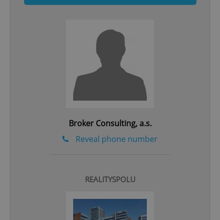
^qs_[0-9]+$
.expats.cz
1 m
Broker Consulting, a.s.
^eps_[0-9]+$
.expats.cz
1 m
Reveal phone number
REALITYSPOLU