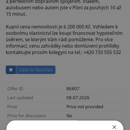
a perfektním dopravním spojením. Vlakem,
autobusem nebo autem jste v Plzni za pouhých 10 až
15 minut.
Kupní cena nemovitosti je 6 200 000 Kč. Vzhledem k
osobnímu vlastnictví lze koupi financovat hypotečním
úvěrem, se kterým Vám rádi pomůžeme. Pro více
informací, cenu zahrádky nebo domluvení prohlídky
kontaktujte prosím kolegyni na tel.: +420 733 555 532
Save to favorites
Offer ID
86807
Last updated
08.07.2026
Price
Price not provided
Price for discussion
No
Agency fee
With agency fees
×