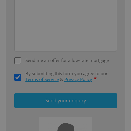
Google
Privacy Policy
ex_polls
.expats.cz
1 
Send me an offer for a low-rate mortgage
By submitting this form you agree to our
*
add_logo_profile_modal_displayed
.expats.cz
1 
Terms of Service
&
Privacy Policy
Send your enquiry