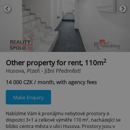
2
Other property for rent, 110m
Husova, Plzeň - Jižní Předměstí
14 000 CZK / month, with agency fees
Make Enquiry
Nabízíme Vám k pronájmu nebytové prostory o
dispozici 3+1 a celkové výměře 110 m², nacházející se
blízko centra města v ulici Husova. Prostory jsou v