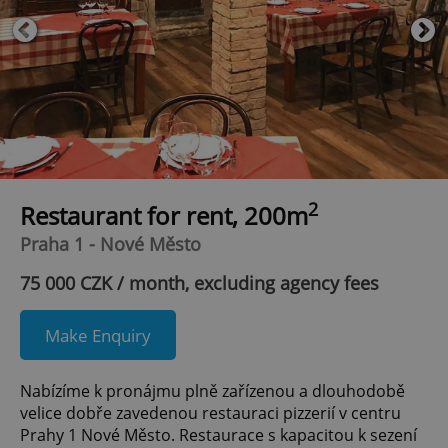
2
Restaurant for rent, 200m
Praha 1 - Nové Město
75 000 CZK / month, excluding agency fees
Make Enquiry
Nabízíme k pronájmu plně zařízenou a dlouhodobě
velice dobře zavedenou restauraci pizzerií v centru
Prahy 1 Nové Město. Restaurace s kapacitou k sezení