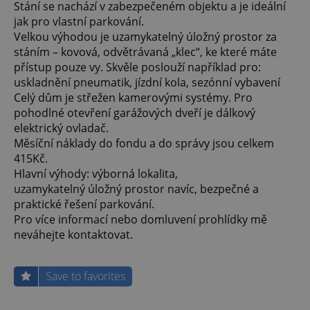
Stání se nachází v zabezpečeném objektu a je ideální
jak pro vlastní parkování.
Velkou výhodou je uzamykatelný úložný prostor za
stáním – kovová, odvětrávaná „klec“, ke které máte
přístup pouze vy. Skvěle poslouží například pro:
uskladnění pneumatik, jízdní kola, sezónní vybavení
Celý dům je střežen kamerovými systémy. Pro
pohodlné otevření garážových dveří je dálkový
elektrický ovladač.
Měsíční náklady do fondu a do správy jsou celkem
415Kč.
Hlavní výhody: výborná lokalita,
uzamykatelný úložný prostor navíc, bezpečné a
praktické řešení parkování.
Pro více informací nebo domluvení prohlídky mě
neváhejte kontaktovat.
Save to favorites