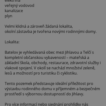
elektřina
veřejný vodovod
kanalizace
plyn
Velmi klidná a zároveň žádaná lokalita,
okolní zástavba je tvořena novými rodinnými domy.
Lokalita:
Batelov je vyhledávaná obec mezi Jihlavou a Telčí s
kompletní občanskou vybaveností – mateřská a
základní škola, obchody, restaurace, zdravotní služby i
vlakové spojení. V okolí se nachází množství zeleně,
lesů a možností pro turistiku či cyklistiku.
Tento pozemek představuje ideální příležitost pro
výstavbu rodinného domu v příjemném a bezpečném
prostředí s výbornou dostupností do Jihlavy.
Pro více informací nebo sjednání prohlídky nás