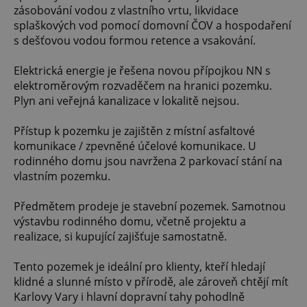
zásobování vodou z vlastního vrtu, likvidace
splaškových vod pomocí domovní ČOV a hospodaření
s dešťovou vodou formou retence a vsakování.
Elektrická energie je řešena novou přípojkou NN s
elektroměrovým rozvaděčem na hranici pozemku.
Plyn ani veřejná kanalizace v lokalitě nejsou.
Přístup k pozemku je zajištěn z místní asfaltové
komunikace / zpevněné účelové komunikace. U
rodinného domu jsou navržena 2 parkovací stání na
vlastním pozemku.
Předmětem prodeje je stavební pozemek. Samotnou
výstavbu rodinného domu, včetně projektu a
realizace, si kupující zajišťuje samostatně.
Tento pozemek je ideální pro klienty, kteří hledají
klidné a slunné místo v přírodě, ale zároveň chtějí mít
Karlovy Vary i hlavní dopravní tahy pohodlně