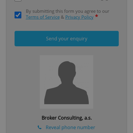
By submitting this form you agree to our
*
Terms of Service
&
Privacy Policy
Send your enquiry
^qs_[0-9]+$
.expats.cz
1 m
^eps_[0-9]+$
.expats.cz
1 m
Broker Consulting, a.s.
Reveal phone number