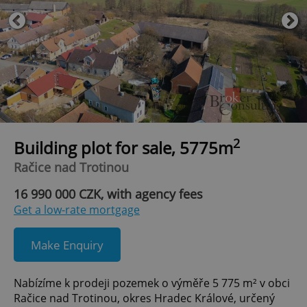
2
Building plot for sale, 5775m
Račice nad Trotinou
16 990 000 CZK, with agency fees
Get a low-rate mortgage
Make Enquiry
Nabízíme k prodeji pozemek o výměře 5 775 m² v obci
Račice nad Trotinou, okres Hradec Králové, určený