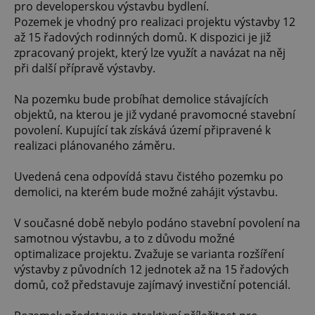
pro developerskou výstavbu bydlení.
Pozemek je vhodný pro realizaci projektu výstavby 12
až 15 řadových rodinných domů. K dispozici je již
zpracovaný projekt, který lze využít a navázat na něj
při další přípravě výstavby.
Na pozemku bude probíhat demolice stávajících
objektů, na kterou je již vydané pravomocné stavební
povolení. Kupující tak získává území připravené k
realizaci plánovaného záměru.
Uvedená cena odpovídá stavu čistého pozemku po
demolici, na kterém bude možné zahájit výstavbu.
V současné době nebylo podáno stavební povolení na
samotnou výstavbu, a to z důvodu možné
optimalizace projektu. Zvažuje se varianta rozšíření
výstavby z původních 12 jednotek až na 15 řadových
domů, což představuje zajímavý investiční potenciál.