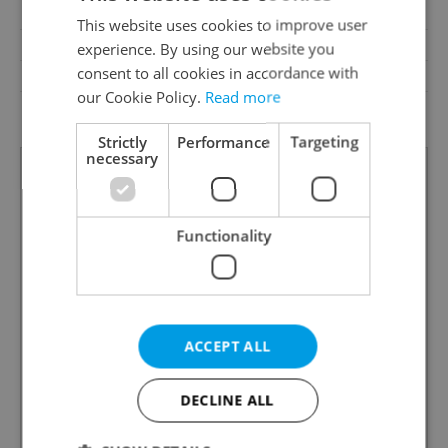
Garrets (attic spaces)
No
This website uses cookies to improve user
Transport
Bus, Road, Highway, Train
experience. By using our website you
consent to all cookies in accordance with
Low-energy
No
our Cookie Policy.
Read more
Decree
No. 78/2013 Coll.
Strictly
Performance
Targeting
necessary
Functionality
ACCEPT ALL
DECLINE ALL