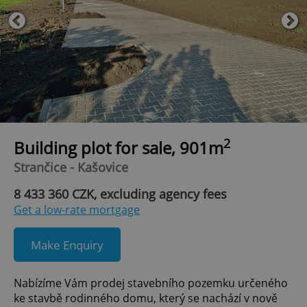
2
Building plot for sale, 901m
Strančice - Kašovice
8 433 360 CZK, excluding agency fees
Get a low-rate mortgage
Make Enquiry
Nabízíme Vám prodej stavebního pozemku určeného
ke stavbě rodinného domu, který se nachází v nově