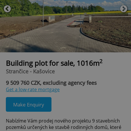
2
Building plot for sale, 1016m
Strančice - Kašovice
9 509 760 CZK, excluding agency fees
Get a low-rate mortgage
Make Enquiry
Nabízíme Vám prodej nového projektu 9 stavebních
pozemků určených ke stavbě rodinných domů, které