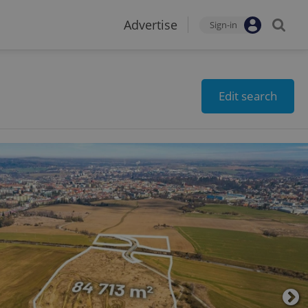
Advertise
Sign-in
Edit search