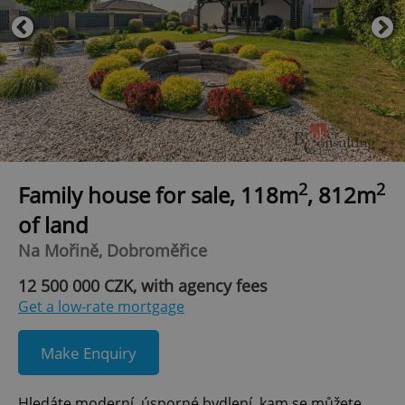
2
2
Family house for sale, 118m
, 812m
of land
Na Mořině, Dobroměřice
12 500 000 CZK, with agency fees
Get a low-rate mortgage
Make Enquiry
Hledáte moderní, úsporné bydlení, kam se můžete