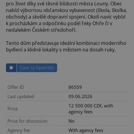
pro život díky své těsné blízkosti města Louny. Obec
nabízí výbornou občanskou vybavenost (škola, školka,
obchody) a skvělé dopravní spojení. Okolí navíc vybízí
k procházkám a odpočinku podél řeky Ohře či v
nedalekém Českém středohoří.
Tento dům představuje ideální kombinaci moderního
bydlení a klidné lokality s městem na dosah ruky.
Save to favorites
Offer ID
86559
Last updated
09.06.2026
12 500 000 CZK, with
Price
agency fees
Price for discussion
No
Agency fee
With agency fees