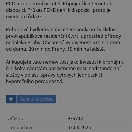
PCO a kondenzační kotel. Připojení k internetu k
dispozici. Průkaz PENB není k dispozici, proto je
uvedena třída G.
Pohodové bydlení v naprostém soukromí v klidné,
prvorepublikové residenční čtvrti uprostřed přírody
nedaleko Prahy. Občanská vybavenost 5 min autem
od domu, 20 min do Prahy, 15 min na letiště.
Ať kupujete tuto nemovitost jako investici k pronájmu
či nikoliv, rádi Vám poskytneme naše nadstandartní
služby v oblasti správy bytových jednotek či
hypotečního poradenství.
Save to favorites
Offer ID
979712
Last updated
07.08.2026