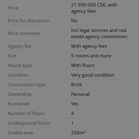
21 990 000 CZK, with
Price
agency fees
Price for discussion
No
incl legal services and real
Price comment
estate agency commission
Agency fee
With agency fees
Size
5 rooms and more
House type
With floors
Condition
Very good condition
Construction type
Brick
Ownership
Personal
Furnished
Yes
Number of floors
4
Underground floors
1
2
Usable area
250m