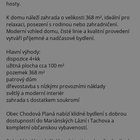
hosty.
K domu náleží zahrada o velikosti 368 m², ideální pro
relaxaci, posezení s rodinou nebo zahradničení.
Moderní vzhled domu, čisté linie a kvalitní provedení
vytváří příjemné a nadčasové bydlení.
Hlavní výhody:
dispozice 4+kk
užitná plocha cca 100 m²
pozemek 368 m²
patrový dům
dřevostavba s nízkými provozními náklady
světlý a moderní interiér
zahrada s dostatkem soukromí
Obec Chodová Planá nabízí klidné bydlení s dobrou
dostupností do Mariánských Lázní i Tachova a
kompletní občanskou vybaveností.