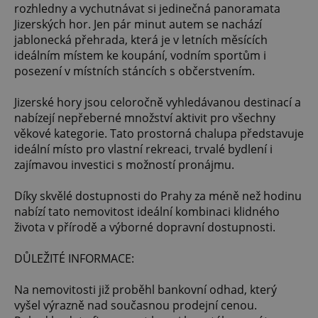
rozhledny a vychutnávat si jedinečná panoramata
Jizerských hor. Jen pár minut autem se nachází
jablonecká přehrada, která je v letních měsících
ideálním místem ke koupání, vodním sportům i
posezení v místních stáncích s občerstvením.
Jizerské hory jsou celoročně vyhledávanou destinací a
nabízejí nepřeberné množství aktivit pro všechny
věkové kategorie. Tato prostorná chalupa představuje
ideální místo pro vlastní rekreaci, trvalé bydlení i
zajímavou investici s možností pronájmu.
Díky skvělé dostupnosti do Prahy za méně než hodinu
nabízí tato nemovitost ideální kombinaci klidného
života v přírodě a výborné dopravní dostupnosti.
DŮLEŽITÉ INFORMACE:
Na nemovitosti již proběhl bankovní odhad, který
vyšel výrazně nad současnou prodejní cenou.