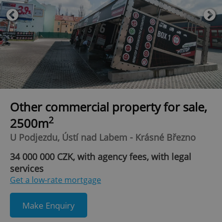
Other commercial property for sale,
2
2500m
U Podjezdu, Ústí nad Labem - Krásné Březno
34 000 000 CZK, with agency fees, with legal
services
Get a low-rate mortgage
Make Enquiry