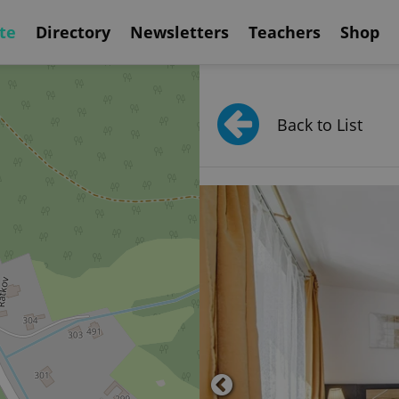
te
Directory
Newsletters
Teachers
Shop
Back to List