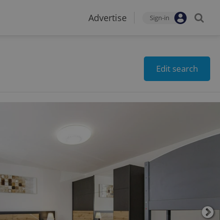
Advertise
Sign-in
Edit search