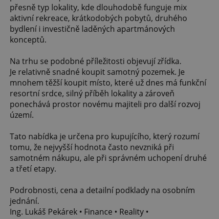
přesně typ lokality, kde dlouhodobě funguje mix
aktivní rekreace, krátkodobých pobytů, druhého
bydlení i investičně laděných apartmánových
konceptů.
Na trhu se podobné příležitosti objevují zřídka.
Je relativně snadné koupit samotný pozemek. Je
mnohem těžší koupit místo, které už dnes má funkční
resortní srdce, silný příběh lokality a zároveň
ponechává prostor novému majiteli pro další rozvoj
území.
Tato nabídka je určena pro kupujícího, který rozumí
tomu, že nejvyšší hodnota často nevzniká při
samotném nákupu, ale při správném uchopení druhé
a třetí etapy.
Podrobnosti, cena a detailní podklady na osobním
jednání.
Ing. Lukáš Pekárek • Finance • Reality •