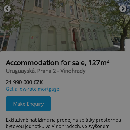
2
Accommodation for sale, 127m
Uruguayská, Praha 2 - Vinohrady
21 990 000 CZK
Get a low-rate mortgage
Make Enquiry
Exkluzivně nabízíme na prodej na splátky prostornou
bytovou jednotku ve Vinohradech, ve zvýšeném