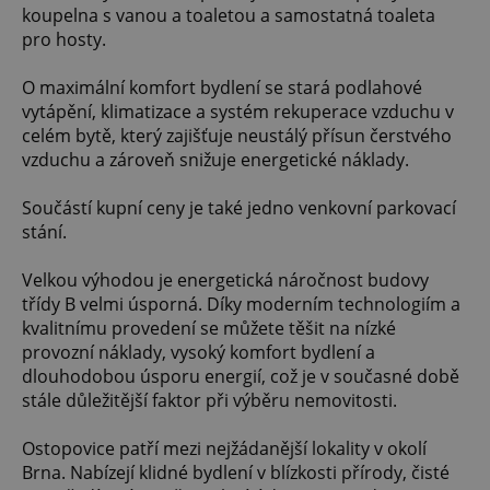
koupelna s vanou a toaletou a samostatná toaleta
pro hosty.
O maximální komfort bydlení se stará podlahové
vytápění, klimatizace a systém rekuperace vzduchu v
celém bytě, který zajišťuje neustálý přísun čerstvého
vzduchu a zároveň snižuje energetické náklady.
Součástí kupní ceny je také jedno venkovní parkovací
stání.
Velkou výhodou je energetická náročnost budovy
třídy B velmi úsporná. Díky moderním technologiím a
kvalitnímu provedení se můžete těšit na nízké
provozní náklady, vysoký komfort bydlení a
dlouhodobou úsporu energií, což je v současné době
stále důležitější faktor při výběru nemovitosti.
Ostopovice patří mezi nejžádanější lokality v okolí
Brna. Nabízejí klidné bydlení v blízkosti přírody, čisté