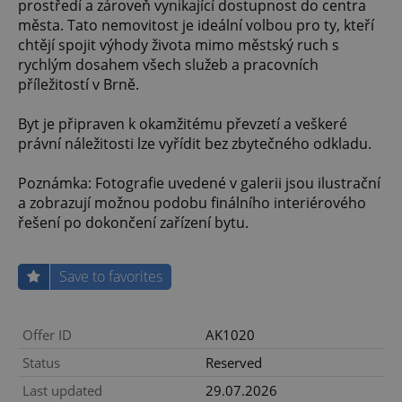
prostředí a zároveň vynikající dostupnost do centra
města. Tato nemovitost je ideální volbou pro ty, kteří
chtějí spojit výhody života mimo městský ruch s
rychlým dosahem všech služeb a pracovních
příležitostí v Brně.
Byt je připraven k okamžitému převzetí a veškeré
právní náležitosti lze vyřídit bez zbytečného odkladu.
Poznámka: Fotografie uvedené v galerii jsou ilustrační
a zobrazují možnou podobu finálního interiérového
řešení po dokončení zařízení bytu.
Save to favorites
Offer ID
AK1020
Status
Reserved
Last updated
29.07.2026