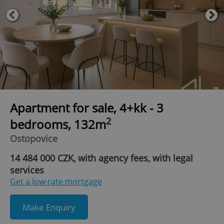
Apartment for sale, 4+kk - 3
2
bedrooms, 132m
Ostopovice
14 484 000 CZK, with agency fees, with legal
services
Get a low-rate mortgage
Make Enquiry