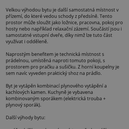
Velkou výhodou bytu je další samostatná místnost v
přízemí, do které vedou schody z předsíně. Tento
prostor může sloužit jako ložnice, pracovna, pokoj pro
hosty nebo například relaxační zázemí. Součástí jsou i
samostatné vstupní dveře, díky nimž lze tuto část
využívat i odděleně.
Naprostým benefitem je technická místnost s
prádelnou, umístěná naproti tomuto pokoji, s
prostorem pro pračku a sušičku. Z horní koupelny je
sem navíc vyveden praktický shoz na prádlo.
Byt je vytápěn kombinací plynového vytápění a
kachlových kamen. Kuchyně je vybavena
kombinovaným sporákem (elektrická trouba +
plynový sporák).
Další výhody bytu: