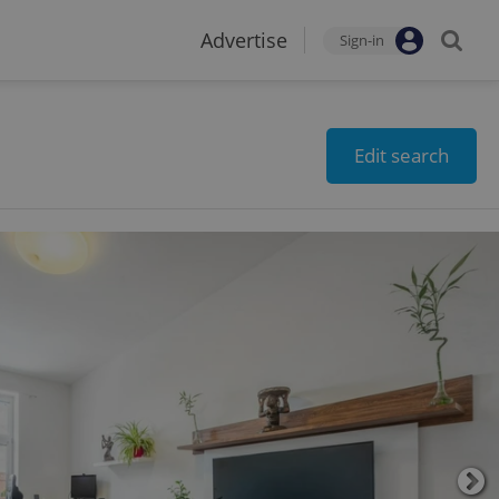
Advertise
Sign-in
Edit search