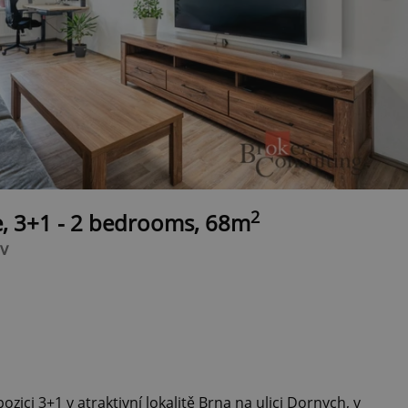
2
e, 3+1 - 2 bedrooms, 68m
v
ozici 3+1 v atraktivní lokalitě Brna na ulici Dornych, v