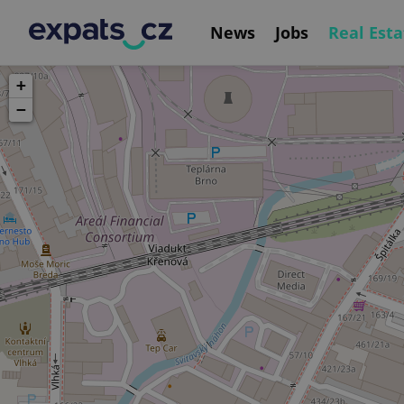
News
Jobs
Real Esta
+
−