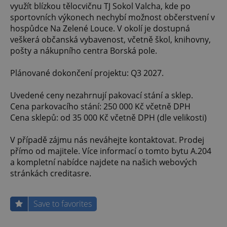
využít blízkou tělocvičnu TJ Sokol Valcha, kde po
sportovních výkonech nechybí možnost občerstvení v
hospůdce Na Zelené Louce. V okolí je dostupná
veškerá občanská vybavenost, včetně škol, knihovny,
pošty a nákupního centra Borská pole.
Plánované dokončení projektu: Q3 2027.
Uvedené ceny nezahrnují pakovací stání a sklep.
Cena parkovacího stání: 250 000 Kč včetně DPH
Cena sklepů: od 35 000 Kč včetně DPH (dle velikosti)
V případě zájmu nás neváhejte kontaktovat. Prodej
přímo od majitele. Více informací o tomto bytu A.204
a kompletní nabídce najdete na našich webových
stránkách creditasre.
Save to favorites