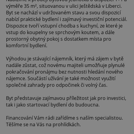
výměře 35 m², situovanou v ulici Ještědská v Liberci.
Byt se nachází v udržovaném stavu a svou dispozicí
nabízí praktické bydlení i zajímavý investiční potenciál.
Dispozice tvoří vstupní chodba s kuchyní, ze které je
vstup do koupelny se sprchovým koutem, a dále
prostorný obytný pokoj s dostatkem místa pro
komfortní bydlení.
Výhodou je stávající nájemník, který má zájem v bytě
nadále zůstat, což novému majiteli umožňuje plynulé
pokračování pronájmu bez nutnosti hledání nového
nájemce. Součástí užívání je také možnost využití
společné zahrady pro odpočinek či volný čas.
Byt představuje zajímavou příležitost jak pro investici,
tak i jako startovací bydlení do budoucna.
Financování Vám rádi zařídíme s naším specialistou.
Těšíme se na Vás na prohlídkách.