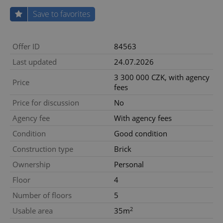
Save to favorites
Offer ID
84563
Last updated
24.07.2026
3 300 000 CZK, with agency
Price
fees
Price for discussion
No
Agency fee
With agency fees
Condition
Good condition
Construction type
Brick
Ownership
Personal
Floor
4
Number of floors
5
2
Usable area
35m