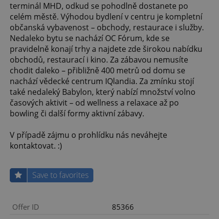
terminál MHD, odkud se pohodlně dostanete po
celém městě. Výhodou bydlení v centru je kompletní
občanská vybavenost – obchody, restaurace i služby.
Nedaleko bytu se nachází OC Fórum, kde se
pravidelně konají trhy a najdete zde širokou nabídku
obchodů, restaurací i kino. Za zábavou nemusíte
chodit daleko – přibližně 400 metrů od domu se
nachází vědecké centrum IQlandia. Za zmínku stojí
také nedaleký Babylon, který nabízí množství volno
časových aktivit – od wellness a relaxace až po
bowling či další formy aktivní zábavy.
V případě zájmu o prohlídku nás neváhejte
kontaktovat. :)
Save to favorites
Offer ID
85366