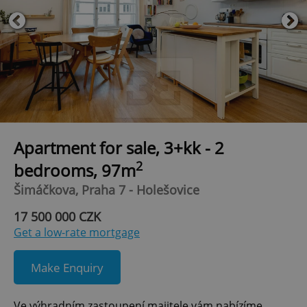
Apartment for sale, 3+kk - 2
2
bedrooms, 97m
Šimáčkova, Praha 7 - Holešovice
17 500 000 CZK
Get a low-rate mortgage
Make Enquiry
Ve výhradním zastoupení majitele vám nabízíme