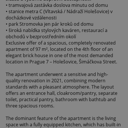
• tramvajová zastávka doslova minutu od domu
• stanice metra C (Vltavská / Nádraží Holešovice) v
docházkové vzdálenosti
• park Stromovka jen pár kroků od domu
• široká nabídka stylových kaváren, restaurací a
obchodů v bezprostředním okolí
Exclusive offer of a spacious, completely renovated
apartment of 97 m², located on the 4th floor of an
elegant brick house in one of the most demanded
location in Prague 7 – Holešovice, Šimáčkova Street.
The apartment underwent a sensitive and high-
quality renovation in 2021, combining modern
standards with a pleasant atmosphere. The layout
offers an entrance hall, cloakroom/pantry, separate
toilet, practical pantry, bathroom with bathtub and
three spacious rooms.
The dominant feature of the apartment is the living
space with a fully equipped kitchen, which has built-in