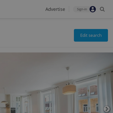
Advertise
Sign-in
Edit search