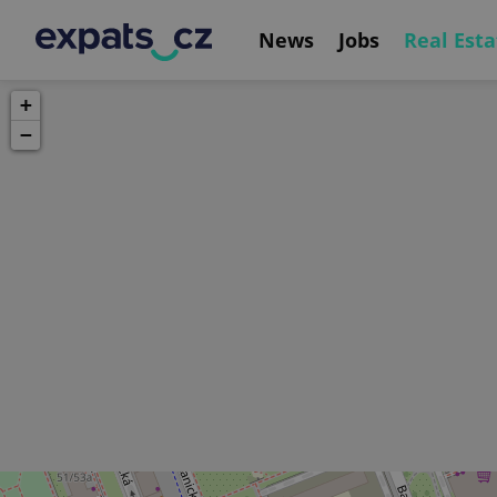
News
Jobs
Real Esta
+
−