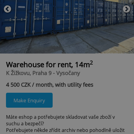
2
Warehouse for rent, 14m
K Žižkovu, Praha 9 - Vysočany
4 500 CZK / month, with utility fees
Make Enquiry
Máte eshop a potřebujete skladovat vaše zboží v
suchu a bezpečí?
Potřebujete někde zřídit archiv nebo pohodlně uložit