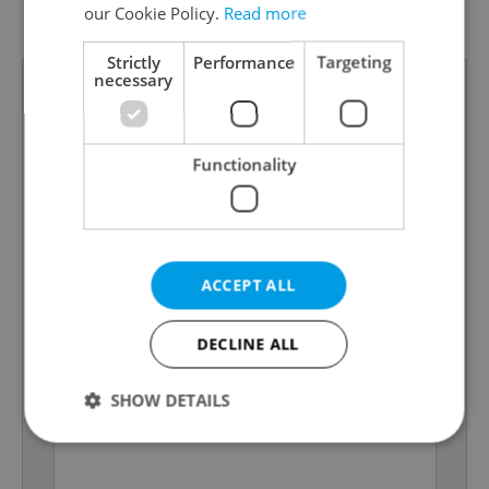
Energy Rating
our Cookie Policy.
Read more
uneconomical
Strictly
Performance
Targeting
necessary
Functionality
ACCEPT ALL
DECLINE ALL
SHOW DETAILS
Strictly necessary
Performance
Targeting