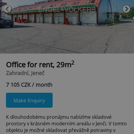
2
Office for rent, 29m
Zahradní, Jeneč
7 105 CZK / month
Make Enquiry
K dlouhodobému pronájmu nabízíme skladové
prostory v krásném moderním areálu v Jenči. V tomto
objektu je možné skladovat převážně potraviny v