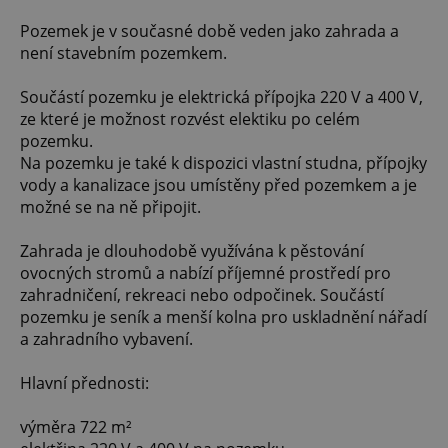
Pozemek je v současné době veden jako zahrada a
není stavebním pozemkem.
Součástí pozemku je elektrická přípojka 220 V a 400 V,
ze které je možnost rozvést elektiku po celém
pozemku.
Na pozemku je také k dispozici vlastní studna, přípojky
vody a kanalizace jsou umístěny před pozemkem a je
možné se na ně připojit.
Zahrada je dlouhodobě využívána k pěstování
ovocných stromů a nabízí příjemné prostředí pro
zahradničení, rekreaci nebo odpočinek. Součástí
pozemku je seník a menší kolna pro uskladnění nářadí
a zahradního vybavení.
Hlavní přednosti:
výměra 722 m²