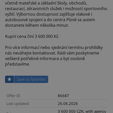
včetně mateřské a základní školy, obchodů,
restaurací, zdravotních služeb i možností sportovního
vyžití. Výbornou dostupnost zajišťuje vlakové i
autobusové spojení a do centra Plzně se autem
dostanete během několika minut.
Kupní cena činí 3 600 000 Kč.
Pro více informací nebo sjednání termínu prohlídky
nás neváhejte kontaktovat. Rádi vám poskytneme
veškeré potřebné informace a byt osobně
představíme.
Save to favorites
Offer ID
86687
Last updated
26.06.2026
3 600 000 CZK, with agency