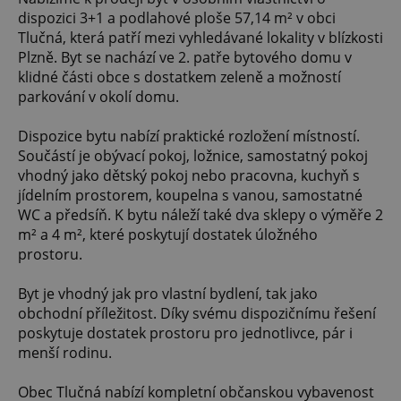
dispozici 3+1 a podlahové ploše 57,14 m² v obci
Tlučná, která patří mezi vyhledávané lokality v blízkosti
Plzně. Byt se nachází ve 2. patře bytového domu v
klidné části obce s dostatkem zeleně a možností
parkování v okolí domu.
Dispozice bytu nabízí praktické rozložení místností.
Součástí je obývací pokoj, ložnice, samostatný pokoj
vhodný jako dětský pokoj nebo pracovna, kuchyň s
jídelním prostorem, koupelna s vanou, samostatné
WC a předsíň. K bytu náleží také dva sklepy o výměře 2
m² a 4 m², které poskytují dostatek úložného
prostoru.
Byt je vhodný jak pro vlastní bydlení, tak jako
obchodní příležitost. Díky svému dispozičnímu řešení
poskytuje dostatek prostoru pro jednotlivce, pár i
menší rodinu.
Obec Tlučná nabízí kompletní občanskou vybavenost