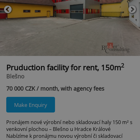
2
Pruduction facility for rent, 150m
Blešno
70 000 CZK / month, with agency fees
Make Enquiry
Pronájem nové výrobní nebo skladovací haly 150 m² s
venkovní plochou – Blešno u Hradce Králové
Nabízíme k pronájmu novou výrobní či skladovací